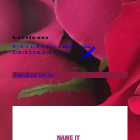
Kontaktformular
Klicken Sie hier um zu unserem
Kon­takt­for­mu­lar zu kommen
Unterstützen Sie uns