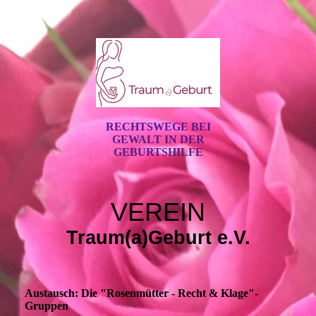
RECHTSWEGE BEI
GEWALT IN DER
GEBURTSHILFE
VEREIN
Traum(a)Geburt e.V.
Austausch: Die "Rosenmütter - Recht & Klage"-
Gruppen