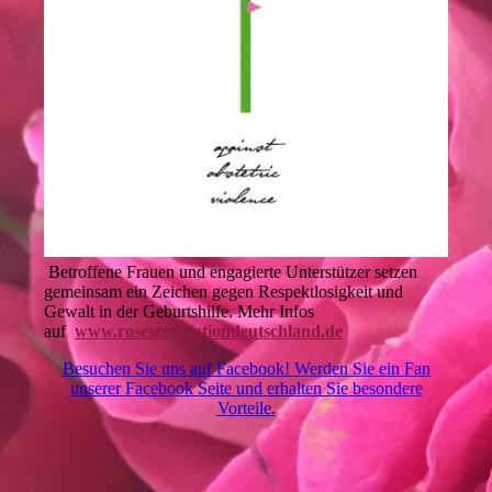
Betroffene Frauen und engagierte Unterstützer setzen
gemeinsam ein Zeichen gegen Respektlosigkeit und
Gewalt in der Geburtshilfe. Mehr Infos
auf
www.rosesrevolutiondeutschland.de
Besuchen Sie uns auf Facebook! Werden Sie ein Fan
unserer Facebook Seite und erhalten Sie besondere
Vorteile.