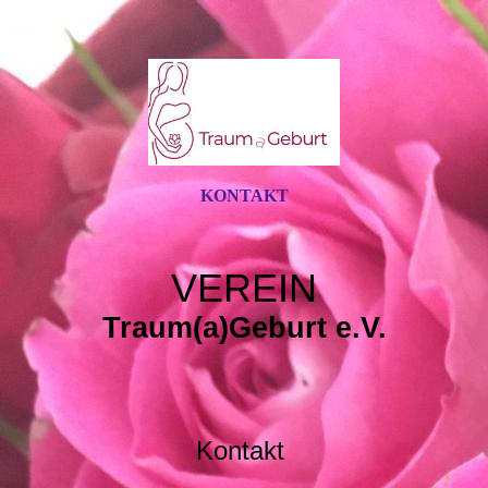
KONTAKT
VEREIN
Traum(a)Geburt e.V.
Kontakt