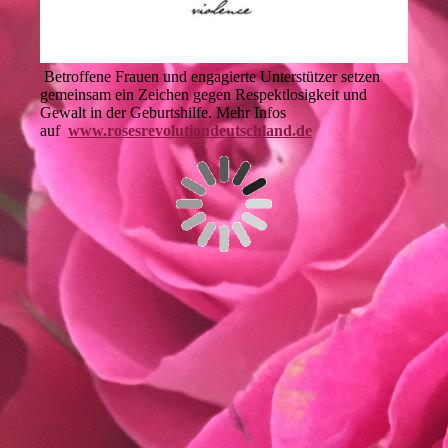
Betroffene Frauen und engagierte Unterstützer setzen
gemeinsam ein Zeichen gegen Respektlosigkeit und
Gewalt in der Geburtshilfe. Mehr Infos
auf
www.rosesrevolutiondeutschland.de