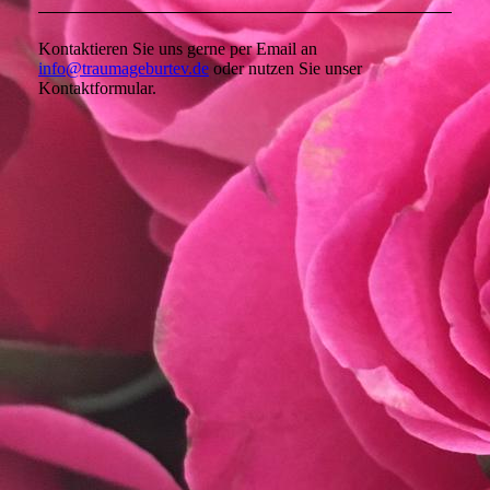
Kontaktieren Sie uns gerne per Email an
info@traumageburtev.de
oder nutzen Sie unser
Kontaktformular.