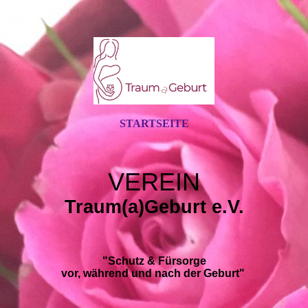
STARTSEITE
VEREIN
Traum(a)Geburt e.V.
"Schutz & Fürsorge
vor, während und nach der Geburt"